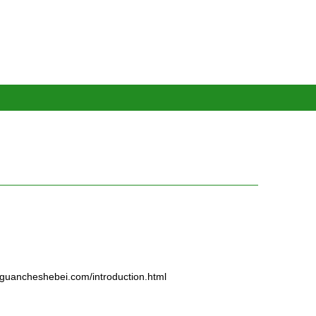
heshebei.com/introduction.html