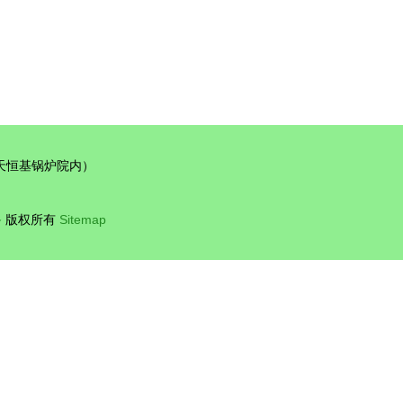
天恒基锅炉院内）
备
版权所有
Sitemap